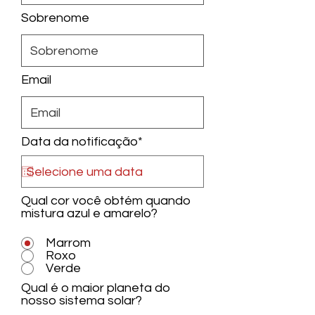
Sobrenome
Email
Data da notificação*
Qual cor você obtém quando
mistura azul e amarelo?
Marrom
Roxo
Verde
Qual é o maior planeta do
nosso sistema solar?