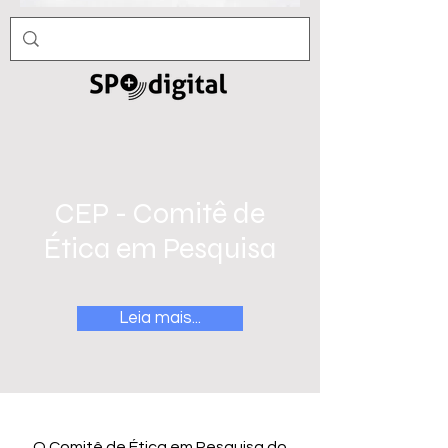
CEP - Comitê de
Ética em Pesquisa
Leia mais...
O Comitê de Ética em Pesquisa do