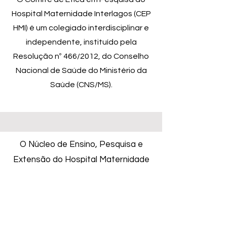
Hospital Maternidade Interlagos (CEP
HMI) é um colegiado interdisciplinar e
independente, instituído pela
Resolução nº 466/2012, do Conselho
Nacional de Saúde do Ministério da
Saúde (CNS/MS).
O Núcleo de Ensino, Pesquisa e
Extensão do Hospital Maternidade
Interlagos otimizou suas atividades no
ano de 2021.
Voltar