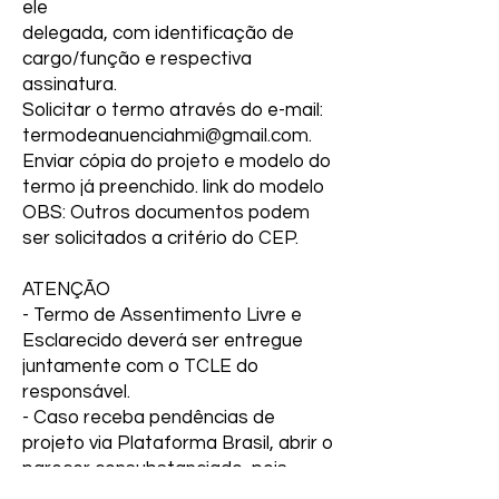
ele
delegada, com identificação de
cargo/função e respectiva
assinatura.
Solicitar o termo através do e-mail:
termodeanuenciahmi@gmail.com.
Enviar cópia do projeto e modelo do
termo já preenchido. link do modelo
OBS: Outros documentos podem
ser solicitados a critério do CEP.
ATENÇÃO
- Termo de Assentimento Livre e
Esclarecido deverá ser entregue
juntamente com o TCLE do
responsável.
- Caso receba pendências de
projeto via Plataforma Brasil, abrir o
parecer consubstanciado, pois
nesse