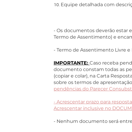
Equipe detalhada com descri
10.
- Os documentos deverão estar 
Termo de Assentimento) e encami
- Termo de Assentimento Livre e
IMPORTANTE:
Caso receba pendê
documento constam todas as pen
(copiar e colar), na Carta Respos
sobre os termos de apresentação 
pendências do Parecer Consubst
- Acrescentar prazo para respost
Acrescentar inclusive no DOC
- Nenhum documento será entreg