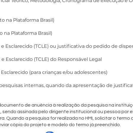
encial Teórico, Metodologia, Cronograma de execução e O
 na Plataforma Brasil)
na Plataforma Brasil)
e Esclarecido (TCLE) ou justificativa do pedido de dispe
 e Esclarecido (TCLE) do Responsável Legal
Esclarecido (para crianças e/ou adolescentes)
squisas internas, quando da apresentação de justificat
 documento de anuência à realização da pesquisa na institui
 sendo assinada pelo dirigente institucional ou pessoa por 
. Quando a pesquisa for realizada no HMI, solicitar o termo a
Enviar cópia do projeto e modelo do termo já preenchido.