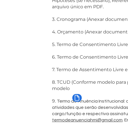
Hipóteses (se necessário), Refer
arquivo único em PDF.
3. Cronograma (Anexar documento
4. Orçamento (Anexar documento 
5. Termo de Consentimento Livre 
6. Termo de Consentimento Livre
7. Termo de Assentimento Livre e 
8. TCUD (Conforme modelo para pe
modelo
9.
Termo de Anuência Institucional:
atividades que serão desenvolvidas,
cargo/função e respectiva assinatura
termodeanuenciahmi@gmail.com
. 