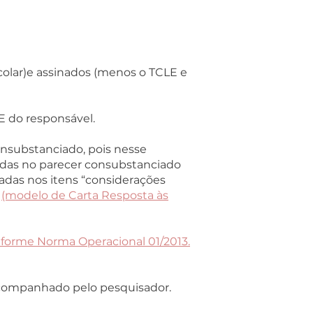
 colar)e assinados (menos o TCLE e
E do responsável.
consubstanciado, pois nesse
adas no parecer consubstanciado
cadas nos itens “considerações
.
(modelo de Carta Resposta às
onforme Norma Operacional 01/2013.
acompanhado pelo pesquisador.