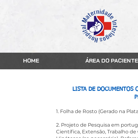
HOME
ÁREA DO PACIENTE
LISTA DE DOCUMENTOS O
P
1. Folha de Rosto (Gerado na Plata
2. Projeto de Pesquisa em portug
Científica, Extensão, Trabalho de 