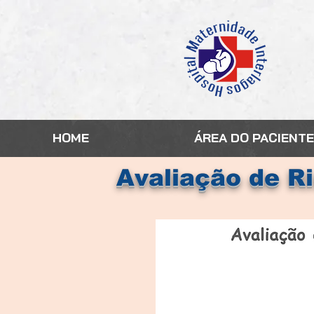
HOME
ÁREA DO PACIENTE
Avaliação de R